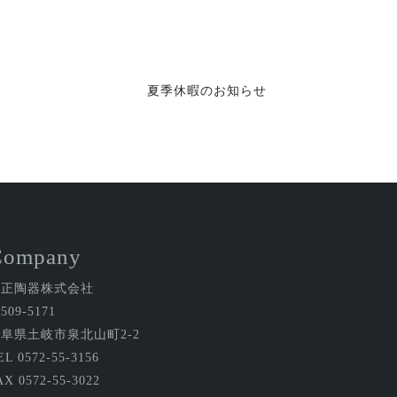
夏季休暇のお知らせ
Company
金正陶器株式会社
509-5171
阜県土岐市泉北山町2-2
EL 0572-55-3156
AX 0572-55-3022