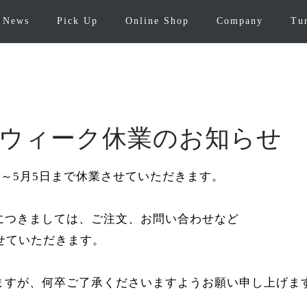
News
Pick Up
Online Shop
Company
Tu
ウィーク休業のお知らせ
日～5月5日まで休業させていただきます。
につきましては、ご注文、お問い合わせなど
せていただきます。
ますが、何卒ご了承くださいますようお願い申し上げま