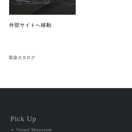
外部サイトへ移動
投
取扱カタログ
稿
ナ
ビ
ゲ
ー
シ
Pick Up
ョ
Virtual Showroom