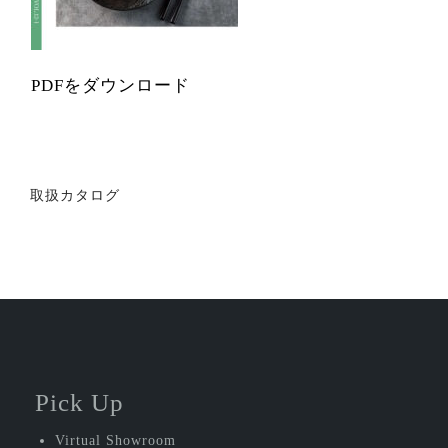
PDFをダウンロード
投
取扱カタログ
稿
ナ
ビ
ゲ
ー
シ
Pick Up
ョ
Virtual Showroom