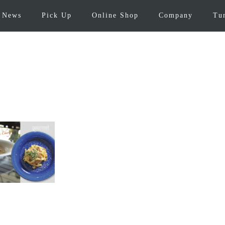
News
Pick Up
Online Shop
Company
Tu