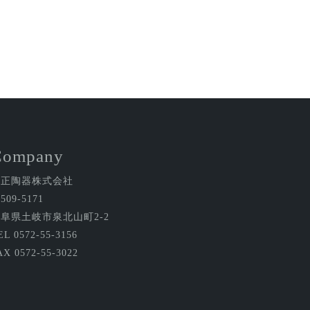
Company
金正陶器株式会社
509-5171
阜県土岐市泉北山町2-2
EL 0572-55-3156
AX 0572-55-3022