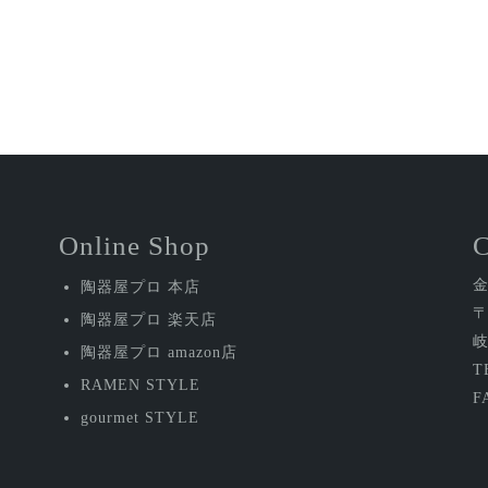
Online Shop
陶器屋プロ 本店
〒
陶器屋プロ 楽天店
岐
陶器屋プロ amazon店
T
RAMEN STYLE
F
gourmet STYLE