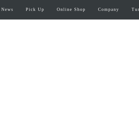
News
Pick Up
Online Shop
Company
Tu