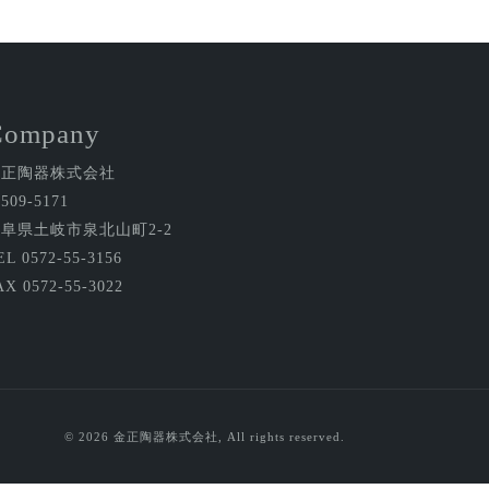
Company
金正陶器株式会社
509-5171
阜県土岐市泉北山町2-2
EL 0572-55-3156
AX 0572-55-3022
© 2026 金正陶器株式会社, All rights reserved.