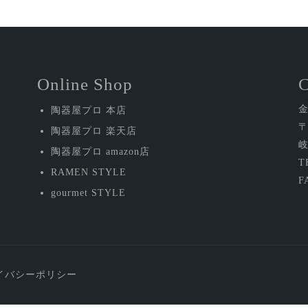
Online Shop
陶器屋プロ 本店
〒
陶器屋プロ 楽天店
岐
陶器屋プロ amazon店
T
RAMEN STYLE
F
gourmet STYLE
イバシーポリシー