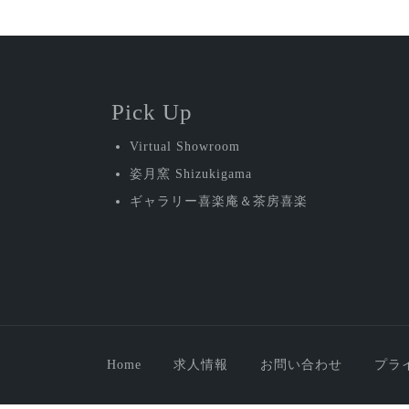
Pick Up
Virtual Showroom
姿月窯 Shizukigama
ギャラリー喜楽庵＆茶房喜楽
Home
求人情報
お問い合わせ
プラ