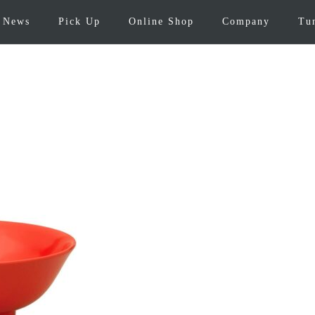
News
Pick Up
Online Shop
Company
Tu