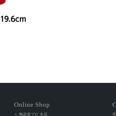
Online Shop
陶器屋プロ 本店