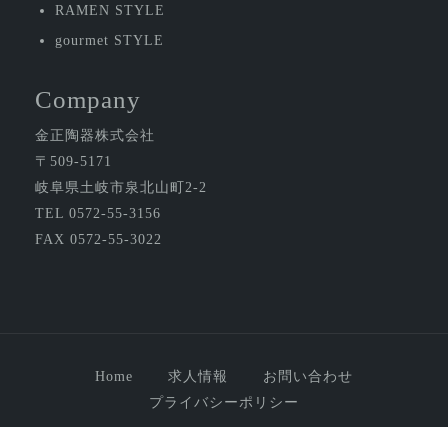
RAMEN STYLE
gourmet STYLE
Company
金正陶器株式会社
〒509-5171
岐阜県土岐市泉北山町2-2
TEL 0572-55-3156
FAX 0572-55-3022
Home
求人情報
お問い合わせ
プライバシーポリシー
© 2026 金正陶器株式会社, All rights reserved.