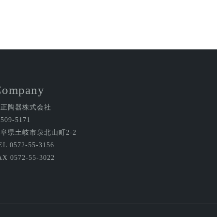
Company
金正陶器株式会社
509-5171
阜県土岐市泉北山町2-2
EL 0572-55-3156
AX 0572-55-3022