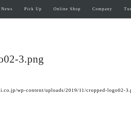
News
Pick Up
Online Shop
Company
Tu
o02-3.png
i.co.jp/wp-content/uploads/2019/11/cropped-logo02-3