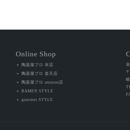
Online Shop
陶器屋プロ 本店
〒
陶器屋プロ 楽天店
岐
陶器屋プロ amazon店
T
RAMEN STYLE
F
gourmet STYLE