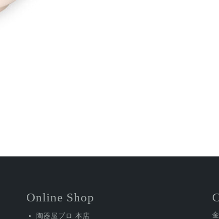
Online Shop
陶器屋プロ 本店