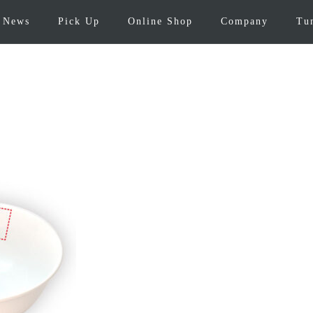
News
Pick Up
Online Shop
Company
Tu