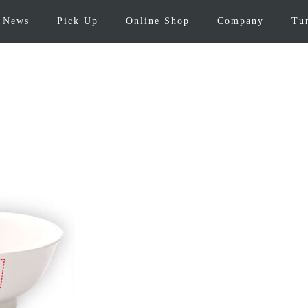
News
Pick Up
Online Shop
Company
Tu