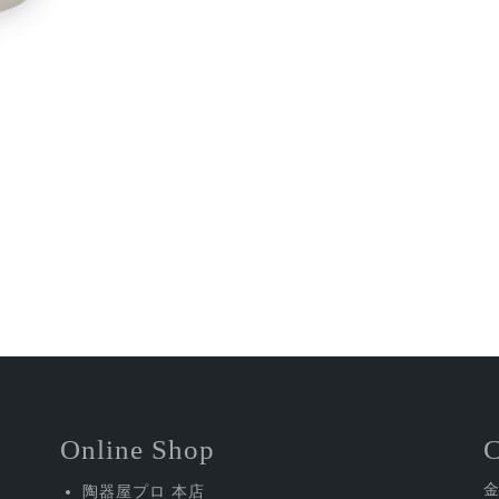
Online Shop
陶器屋プロ 本店